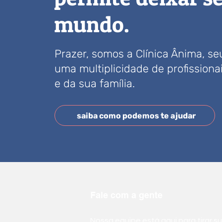
mundo.
Prazer, somos a Clínica Ânima, s
uma multiplicidade de profission
e da sua família.
saiba como podemos te ajudar
Fale com a gente
Nossa equipe está aqui para tirar s