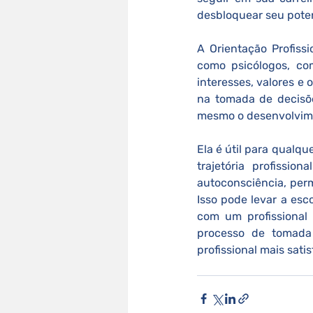
desbloquear seu potenc
A Orientação Profissi
como psicólogos, com
interesses, valores e 
na tomada de decisõe
mesmo o desenvolvime
Ela é útil para qualq
trajetória profissio
autoconsciência, perm
Isso pode levar a esc
com um profissional 
processo de tomada 
profissional mais sati