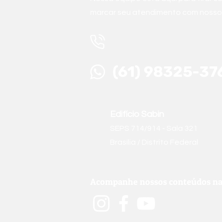
marcar seu atendimento com nossos
(61) 3999-126
(61) 98325-37
Edifício Sabin
SEPS 714/914 - Sala 321
Brasília / Distrito Federal
Acompanhe nossos conteúdos nas