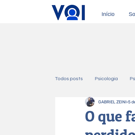
Início
So
Todos posts
Psicologia
Ps
GABRIEL ZEINI
5 d
O que 
perdido