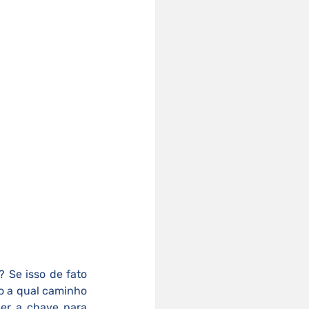
 Se isso de fato 
o a qual caminho 
ser a chave para 