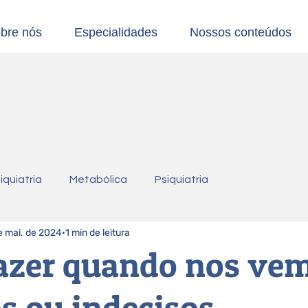
bre nós
Especialidades
Nossos conteúdos
iquiatria
Metabólica
Psiquiatria
e mai. de 2024
1 min de leitura
fazer quando nos ve
s ou indecisos