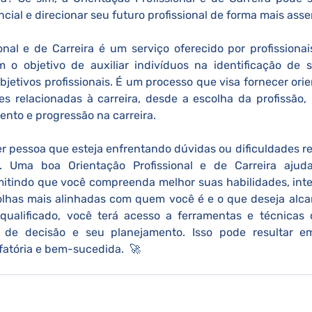
ial e direcionar seu futuro profissional de forma mais asser
onal e de Carreira é um serviço oferecido por profissionais
 o objetivo de auxiliar indivíduos na identificação de su
objetivos profissionais. É um processo que visa fornecer ori
s relacionadas à carreira, desde a escolha da profissão,
nto e progressão na carreira.
uer pessoa que esteja enfrentando dúvidas ou dificuldades re
nal. Uma boa Orientação Profissional e de Carreira aju
itindo que você compreenda melhor suas habilidades, inter
olhas mais alinhadas com quem você é e o que deseja alcan
qualificado, você terá acesso a ferramentas e técnicas qu
de decisão e seu planejamento. Isso pode resultar em 
sfatória e bem-sucedida.  🚀