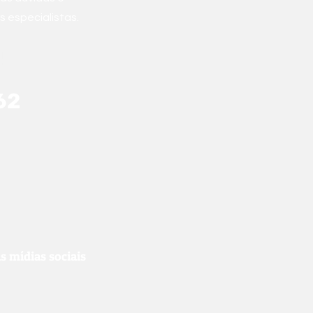
 especialistas.
4
62
 mídias sociais