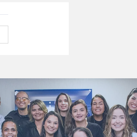
 Freud, Pais e Filhos