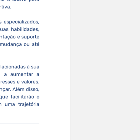
tiva.
 especializados, 
as habilidades, 
entação e suporte 
 mudança ou até 
lacionadas à sua 
da a aumentar a 
esses e valores. 
çar. Além disso, 
e facilitarão o 
uma trajetória 