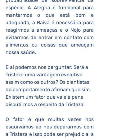
probabilidade de sobrevivência da 
espécie. A Alegria é funcional para 
mantermos o que está bom e 
adequado, a Raiva é necessária para 
reagirmos a ameaças e o Nojo para 
evitarmos de entrar em contato com 
alimentos ou coisas que ameaçam 
nossa saúde.  
E aí podemos nos perguntar: Será a 
Tristeza uma vantagem evolutiva 
assim como os outros? Os cientistas 
do comportamento afirmam que sim. 
Existem um fator que vale a pena 
discutirmos a respeito da Tristeza. 
O fator é que muitas vezes nos 
esquivamos ao nos depararmos com 
a Tristeza e isso pode ser prejudicial a 