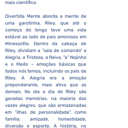
mais científico.
Divertida Mente aborda a mente de 
uma garotinha, Riley, que até o 
começo do longa teve uma vida 
estável ao lado de pais amorosos em 
Minessotta. Dentro da cabeça de 
Riley, dividiam a “sala de comando” a 
Alegria, a Tristeza, a Raiva, “a” Nojinho 
e o Medo – emoções básicas que 
todos nós temos, incluindo os pais de 
Riley. A Alegria era a emoção 
preponderante, mais ativa que as 
demais. No dia a dia de Riley são 
geradas memórias, na maioria das 
vezes alegres, que são armazenadas 
em “ilhas de personalidade”, como 
família, amizade, honestidade, 
diversão e esporte. A história, no 