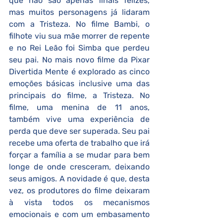
que não são apenas finais felizes, 
mas muitos personagens já lidaram 
com a Tristeza. No filme Bambi, o 
filhote viu sua mãe morrer de repente 
e no Rei Leão foi Simba que perdeu 
seu pai. No mais novo filme da Pixar 
Divertida Mente é explorado as cinco 
emoções básicas inclusive uma das 
principais do filme, a Tristeza. No 
filme, uma menina de 11 anos, 
também vive uma experiência de 
perda que deve ser superada. Seu pai 
recebe uma oferta de trabalho que irá 
forçar a família a se mudar para bem 
longe de onde cresceram, deixando 
seus amigos. A novidade é que, desta 
vez, os produtores do filme deixaram 
à vista todos os mecanismos 
emocionais e com um embasamento 