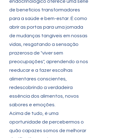
endocrinológico oferece uma série
de benefícios transformadores
para a saúde e bem-estar. É como
abrir as portas para uma jornada
de mudanças tangíveis em nossas
vidas, resgatando a sensação
prazerosa de "viver sem
preocupações", aprendendo a nos
reeducar e a fazer escolhas
alimentares conscientes,
redescobrindo a verdadeira
essência dos alimentos, novos
sabores e emoções.
Acima de tudo, é uma
oportunidade de percebermos o
quão capazes somos de melhorar