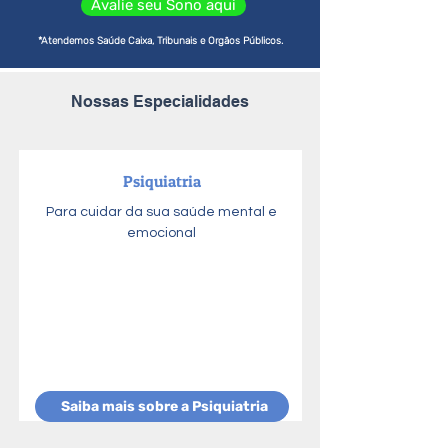
Avalie seu Sono aqui
*Atendemos Saúde Caixa, Tribunais e Orgãos Públicos.
Nossas Especialidades
Psiquiatria
Para cuidar da sua saúde mental e
emocional
Saiba mais sobre a Psiquiatria