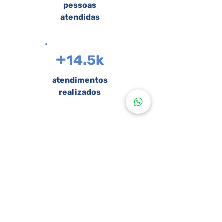
pessoas
atendidas
+
14.5k
atendimentos
realizados
clínica integrada
Clínica
Clínica VOI