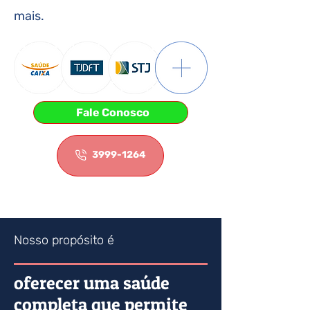
mais.
Fale Conosco
3999-1264
Nosso propósito é
oferecer uma saúde
completa que permite