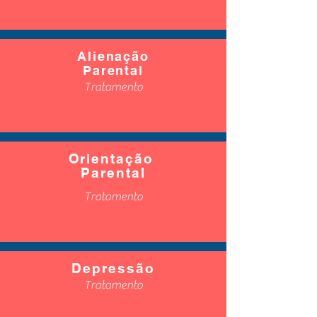
Alienação
Parental
Tratamento
Orientação
Parental
Tratamento
Depressão
Tratamento