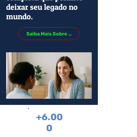
deixar seu legado no
mundo.
Saiba Mais Sobre Nós
+6.00
0