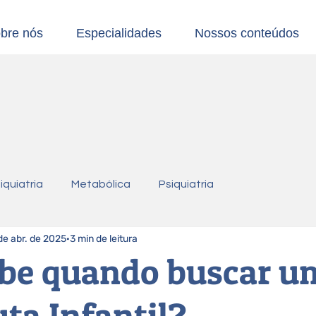
bre nós
Especialidades
Nossos conteúdos
iquiatria
Metabólica
Psiquiatria
de abr. de 2025
3 min de leitura
abe quando buscar u
ta Infantil?