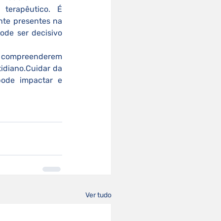
terapêutico. É 
te presentes na 
ode ser decisivo 
diano.Cuidar da 
ode impactar e 
Ver tudo