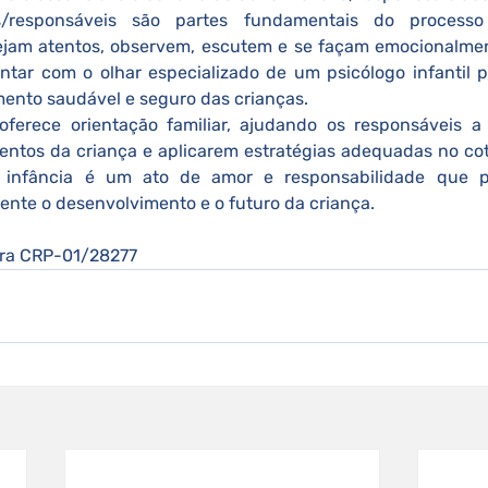
s/responsáveis são partes fundamentais do processo 
jam atentos, observem, escutem e se façam emocionalmen
ntar com o olhar especializado de um psicólogo infantil p
mento saudável e seguro das crianças.
ntos da criança e aplicarem estratégias adequadas no coti
 infância é um ato de amor e responsabilidade que
 p
ente o desenvolvimento e o futuro da criança.
eira CRP-01/28277