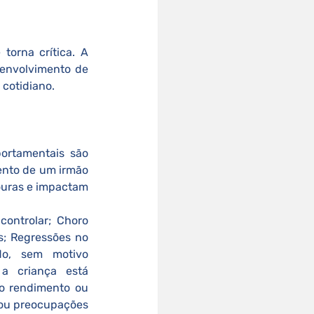
orna crítica. A 
envolvimento de 
 cotidiano.
rtamentais são 
nto de um irmão 
uras e impactam 
; Regressões no 
o, sem motivo 
a criança está 
o rendimento ou 
zou preocupações 