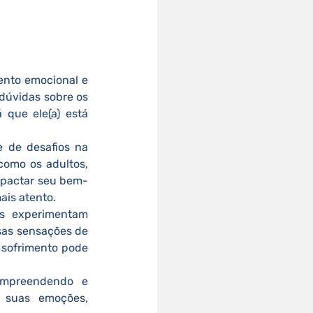
ento emocional e 
úvidas sobre os 
que ele(a) está 
 de desafios na 
como os adultos, 
mpactar seu bem-
ais atento.
as sensações de 
 sofrimento pode 
 suas emoções, 