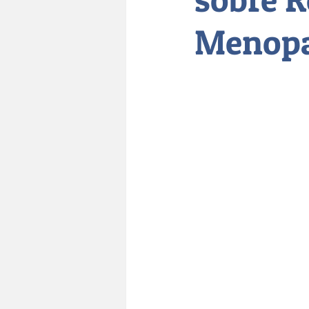
Menop