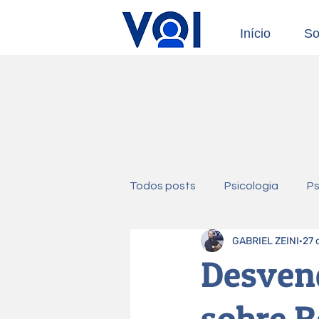
Início
So
Todos posts
Psicologia
Ps
GABRIEL ZEINI
27 
Desven
sobre 