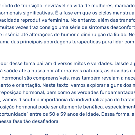
hormonais significativas. É a fase em que os ciclos menstrua
pacidade reprodutiva feminina. No entanto, além das trans
uitas vezes traz consigo uma série de sintomas desconfort
 insônia até alterações de humor e diminuição da libido. Ne
uma das principais abordagens terapêuticas para lidar com
à saúde até a busca por alternativas naturais, as dúvidas e
o hormonal são compreensíveis, mas também revelam a nec
ento e orientação. Neste texto, vamos explorar alguns dos m
reposição hormonal, bem como as verdades fundamentadas
o, vamos discutir a importância da individualização do trata
osição hormonal pode ser altamente benéfica, especialment
ortunidade" entre os 50 e 59 anos de idade. Dessa forma, a
ssa fase tão desafiadora. 