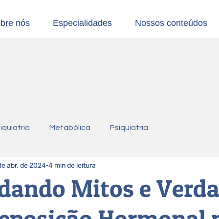
bre nós
Especialidades
Nossos conteúdos
iquiatria
Metabólica
Psiquiatria
de abr. de 2024
4 min de leitura
dando Mitos e Verd
Reposição Hormonal 